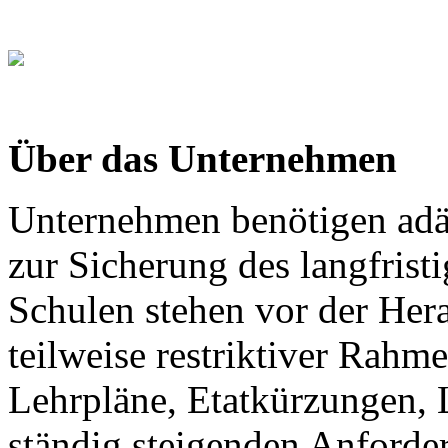
Über das Unternehmen
Unternehmen benötigen adäq
zur Sicherung des langfris
Schulen stehen vor der Hera
teilweise restriktiver Rahm
Lehrpläne, Etatkürzungen, L
ständig steigenden Anforder