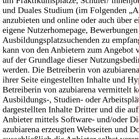
um Praktikumsplätze, Schüler/ innenjo
und Duales Studium (im Folgenden „A
anzubieten und online oder auch über e
eigene Nutzerhomepage, Bewerbungen 
Ausbildungsplatzsuchenden zu empfang
kann von den Anbietern zum Angebot v
auf der Grundlage dieser Nutzungsbed
werden. Die Betreiberin von azubiarena 
ihrer Seite eingestellten Inhalte und Hy
Betreiberin von azubiarena vermittelt 
Ausbildungs-, Studien- oder Arbeitsplät
dargestellten Inhalte Dritter und die a
Anbieter mittels Software- und/oder Di
azubiarena erzeugten Webseiten und D