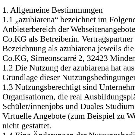
1. Allgemeine Bestimmungen
1.1 „azubiarena“ bezeichnet im Folgen
Anbieterbereich der Webseitenangebot
Co.KG als Betreiberin. Vertragspartner 
Bezeichnung als azubiarena jeweils d
Co.KG, Simeonscarré 2, 32423 Minden
1.2 Die Nutzung der azubiarena hat auss
Grundlage dieser Nutzungsbedingungen
1.3 Nutzungsberechtigt sind Unterneh
Organisationen, die real Ausbildungsplä
Schüler/innenjobs und Duales Studium
Virtuelle Angebote (zum Beispiel zu W
nicht gestattet.