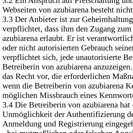
3.2 Ein Anspruch auf Freischaltung un
Webseiten von azubiarena besteht nicht
3.3 Der Anbieter ist zur Geheimhaltung
verpflichtet, dass ihm den Zugang zum 
azubiarena erlaubt. Er ist verantwortlic
oder nicht autorisierten Gebrauch seine
verpflichtet sich, jede unautorisierte B
Betreiberin von azubiarena anzuzeigen.
das Recht vor, die erforderlichen Maßn
wenn die Betreiberin von azubiarena K
möglichen Missbrauch eines Kennworte
3.4 Die Betreiberin von azubiarena hat 
Unmöglichkeit der Authentifizierung de
Anmeldung und Registrierung eingege