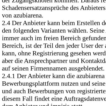
der Zugangsknoten kommen. Daraus res
Schadensersatzansprüche des Anbieters
von azubiarena.
2.4 Der Anbieter kann beim Erstellen 
den folgenden Varianten wählen. Seine
immer auch im freien Bereich gefunden
Bereich, ist der Teil den jeder User der
kann, ohne Registrierung gesehen wer
aber die Ansprechpartner und Kontaktda
auf seinen Firmennamen ausgeblendet.
2.4.1 Der Anbieter kann die azubiarena 
Bewerbungsplattform nutzen und seine 
und auch Bewerbungen von registrierten
diesem Fall findet eine Auftragsdatenv