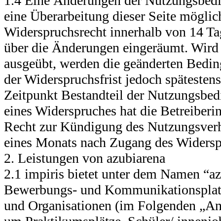
1.4 Eine Änderungen der Nutzungsbedi
eine Überarbeitung dieser Seite mögli
Widerspruchsrecht innerhalb von 14 Ta
über die Änderungen eingeräumt. Wird 
ausgeübt, werden die geänderten Bedi
der Widerspruchsfrist jedoch späteste
Zeitpunkt Bestandteil der Nutzungsbed
eines Widerspruches hat die Betreiberi
Recht zur Kündigung des Nutzungsverhä
eines Monats nach Zugang des Widersp
2. Leistungen von azubiarena
2.1 impiris bietet unter dem Namen “az
Bewerbungs- und Kommunikationsplat
und Organisationen (im Folgenden „Anb