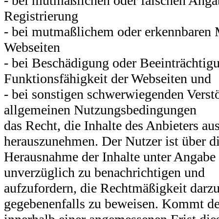
- bei mutmaßlichen oder falschen Anga
Registrierung
- bei mutmaßlichem oder erkennbaren 
Webseiten
- bei Beschädigung oder Beeinträchtig
Funktionsfähigkeit der Webseiten und
- bei sonstigen schwerwiegenden Verst
allgemeinen Nutzungsbedingungen
das Recht, die Inhalte des Anbieters au
herauszunehmen. Der Nutzer ist über d
Herausnahme der Inhalte unter Angabe
unverzüglich zu benachrichtigen und
aufzufordern, die Rechtmäßigkeit darz
gegebenenfalls zu beweisen. Kommt de