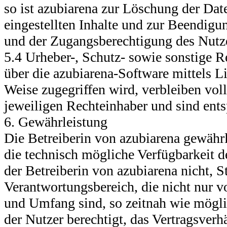
so ist azubiarena zur Löschung der Dat
eingestellten Inhalte und zur Beendigu
und der Zugangsberechtigung des Nutze
5.4 Urheber-, Schutz- sowie sonstige Re
über die azubiarena-Software mittels Li
Weise zugegriffen wird, verbleiben vo
jeweiligen Rechteinhaber und sind ents
6. Gewährleistung
Die Betreiberin von azubiarena gewährl
die technisch mögliche Verfügbarkeit de
der Betreiberin von azubiarena nicht, 
Verantwortungsbereich, die nicht nur 
und Umfang sind, so zeitnah wie möglic
der Nutzer berechtigt, das Vertragsverh