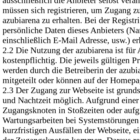
ausschließlich die Anbieter selbst vera
müssen sich registrieren, um Zugang z
azubiarena zu erhalten. Bei der Regist
persönliche Daten dieses Anbieters (N
einschließlich E-Mail Adresse, usw.) e
2.2 Die Nutzung der azubiarena ist für 
kostenpflichtig. Die jeweils gültigen P
werden durch die Betreiberin der azubi
mitgeteilt oder können auf der Homepa
2.3 Der Zugang zur Webseite ist grunds
und Nachtzeit möglich. Aufgrund einer
Zugangsknoten in Stoßzeiten oder aufgr
Wartungsarbeiten bei Systemstörungen 
kurzfristigen Ausfällen der Webseite, e