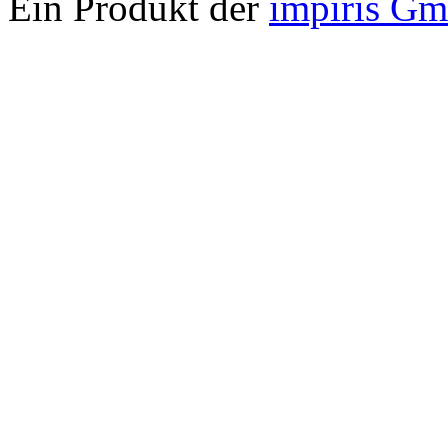
Ein Produkt der
impiris G